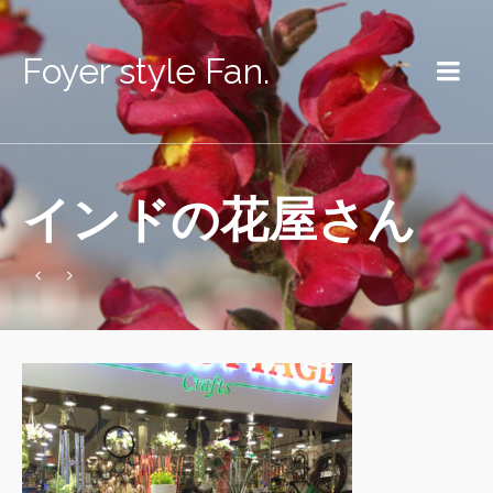
Foyer style Fan.
インドの花屋さん