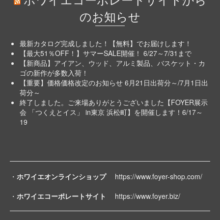
ホワイエコーポレートサイトから
のお知らせ
最新カタログ完成しました！【無料】でお届けします！
【最大51％OFF！】サマーSALE開催！ 6/27～7/31まで
【新商品】アイアン、ウッド、アルミ製品、バスケット・カ
ゴの新作が多数入荷！
【重要】価格価格改定のお知らせ 6月21日出荷分～/7月1日出
荷分～
終了しました。ご来場ありがとうございました【FOYER展示
会 「つくえとイス」 in東京 浜松町】を開催します！6/17～
19
・
ホワイエオンラインショップ
https://www.foyer-shop.com/
・
ホワイエコーポレートサイト
https://www.foyer.biz/