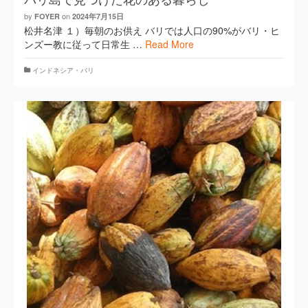
by
on
FOYER
2024年7月15日
松井名津 １）毎朝のお供え バリでは人口の90%がバリ・ヒ
ンズー教に従って日常生 …
Read More
インドネシア・バリ