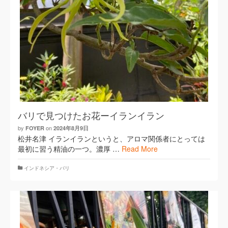
バリで見つけたお花ーイランイラン
by
on
FOYER
2024年8月9日
松井名津 イランイランというと、アロマ関係者にとっては
最初に習う精油の一つ。濃厚 …
Read More
インドネシア・バリ