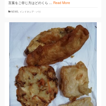
言葉をご存じ方はどのくら …
Read More
NEWS
,
インドネシア・バリ