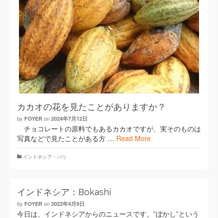
カカオの花を見たことがありますか？
by
on
FOYER
2024年7月12日
チョコレートの原料でもあるカカオですが、実そのものは
写真などで見たことがある方 …
Read More
インドネシア・バリ
インドネシア：Bokashi
by
on
FOYER
2022年4月9日
今日は、インドネシアからのニュースです。”ぼかし”という