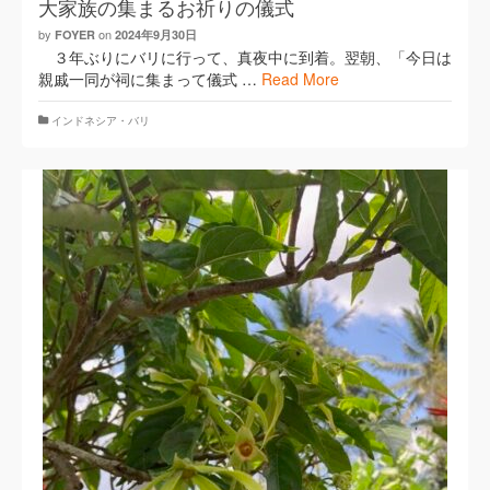
大家族の集まるお祈りの儀式
by
on
FOYER
2024年9月30日
３年ぶりにバリに行って、真夜中に到着。翌朝、「今日は
親戚一同が祠に集まって儀式 …
Read More
インドネシア・バリ