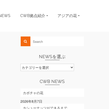
NEWS
CWB拠点紹介
アジアの花
NEWSを選ぶ
NEWS
を
選
ぶ
CWB NEWS
カボチャの花
2026年8月7日
カシューナッツができるまで