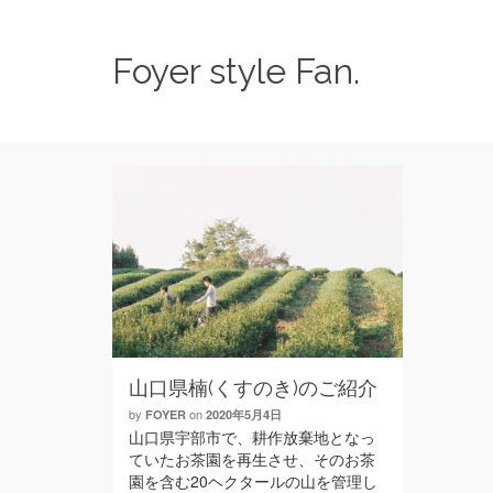
Foyer style Fan.
山口県楠(くすのき)のご紹介
by
on
FOYER
2020年5月4日
山口県宇部市で、耕作放棄地となっ
ていたお茶園を再生させ、そのお茶
園を含む20ヘクタールの山を管理し