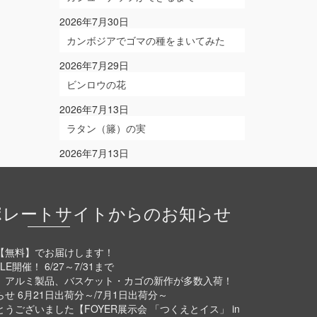
2026年7月30日
カンボジアでゴマの種をまいてみた
2026年7月29日
ビンロウの花
2026年7月13日
ラタン（籐）の実
2026年7月13日
ポレートサイトからのお知らせ
【無料】でお届けします！
E開催！ 6/27～7/31まで
、アルミ製品、バスケット・カゴの新作が多数入荷！
 6月21日出荷分～/7月1日出荷分～
ございました【FOYER展示会 「つくえとイス」 in