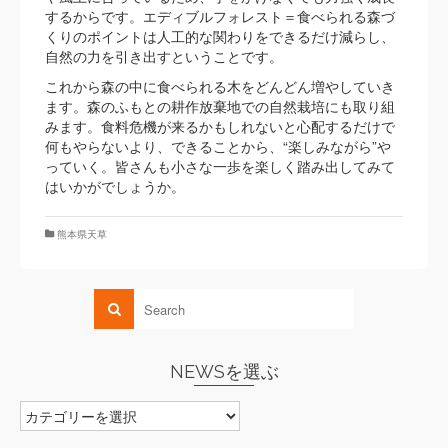
するからです。エディブルフォレスト＝食べられる森づ
くりのポイントは人工的な関わりをできるだけ減らし、
自然の力を引き出すということです。
これから森の中に食べられる木をどんどん増やしていき
ます。森のふもとの耕作放棄地での自然栽培にも取り組
みます。食料危機が来るかもしれないと心配するだけで
何もやらないより、できることから、“楽しみながら”や
っていく。皆さんも小さな一歩を楽しく踏み出してみて
はいかがでしょうか。
熊本県天草
NEWSを選ぶ
NEWS
を