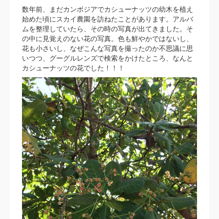
数年前、まだカンボジアでカシューナッツの幼木を植え
始めた頃にスカイ農園を訪ねたことがあります。アルバ
ムを整理していたら、その時の写真が出てきました。そ
の中に見覚えのない花の写真。色も鮮やかではないし、
花も小さいし、なぜこんな写真を撮ったのか不思議に思
いつつ、グーグルレンズで検索をかけたところ、なんと
カシューナッツの花でした！！！