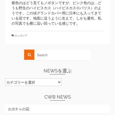
紫色のはどう見てもノボタンですが、ピンク色のは…ど
うも野生のハイビスカス（ハイビスカスロバツス）のよ
うです。この頃グランドカバー用に日本にも入ってきて
いる花です。地面に這うように生えて、しかも蔓性。私
の写真でも横に這い回っている感じです。
カンボジア
NEWSを選ぶ
NEWS
を
選
ぶ
CWB NEWS
カボチャの花