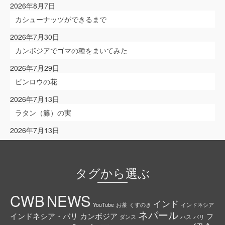
2026年8月7日
カシューナッツができるまで
2026年7月30日
カンボジアでゴマの種をまいてみた
2026年7月29日
ビンロウの花
2026年7月13日
ラタン（籐）の実
2026年7月13日
タグから選ぶ
CWB
NEWS
インド
YouTube
お茶
くすのき
インドネシア
ネパール
インドネシア・バリ
カンボジア
フ
ダンス
ハス
バリ