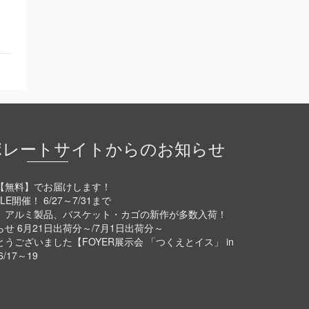
ポレートサイトからのお知らせ
【無料】でお届けします！
E開催！ 6/27～7/31まで
、アルミ製品、バスケット・カゴの新作が多数入荷！
 6月21日出荷分～/7月1日出荷分～
ございました【FOYER展示会 「つくえとイス」 in
17～19