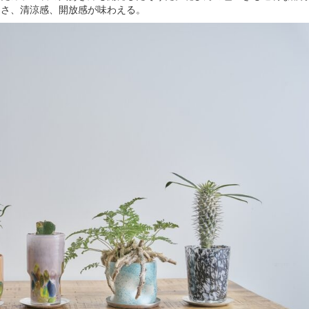
しさ、清涼感、開放感が味わえる。