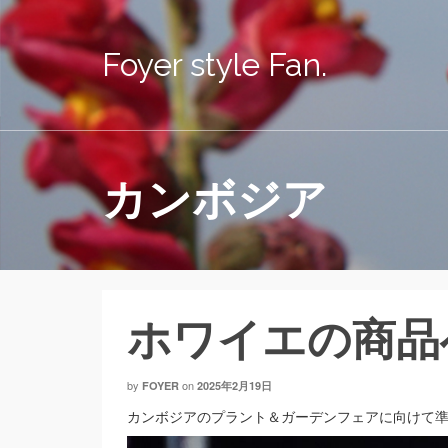
Foyer style Fan.
カンボジア
ホワイエの商品
by
on
FOYER
2025年2月19日
カンボジアのプラント＆ガーデンフェアに向けて