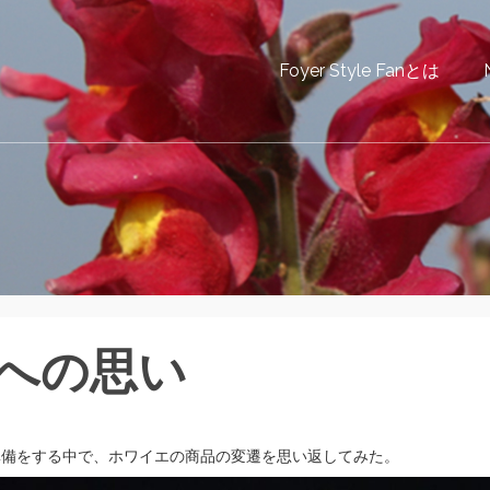
Foyer Style Fanとは
への思い
準備をする中で、ホワイエの商品の変遷を思い返してみた。