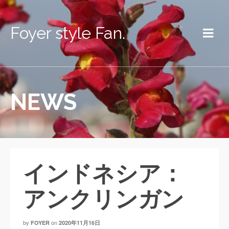
Foyer style Fan.
NEWS
インドネシア：
アンクリンガン
by
on
FOYER
2020年11月16日