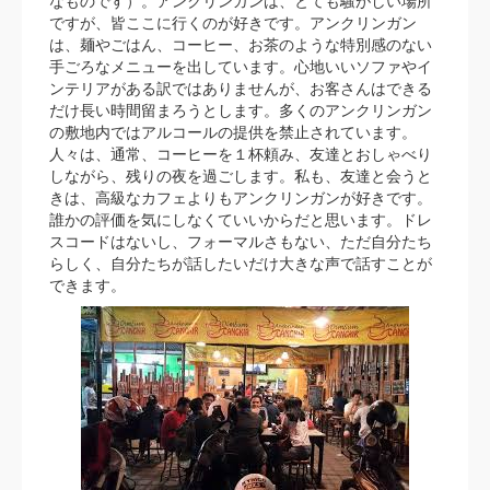
なものです）。アンクリンガンは、とても騒がしい場所
ですが、皆ここに行くのが好きです。アンクリンガン
は、麺やごはん、コーヒー、お茶のような特別感のない
手ごろなメニューを出しています。心地いいソファやイ
ンテリアがある訳ではありませんが、お客さんはできる
だけ長い時間留まろうとします。多くのアンクリンガン
の敷地内ではアルコールの提供を禁止されています。
人々は、通常、コーヒーを１杯頼み、友達とおしゃべり
しながら、残りの夜を過ごします。私も、友達と会うと
きは、高級なカフェよりもアンクリンガンが好きです。
誰かの評価を気にしなくていいからだと思います。ドレ
スコードはないし、フォーマルさもない、ただ自分たち
らしく、自分たちが話したいだけ大きな声で話すことが
できます。