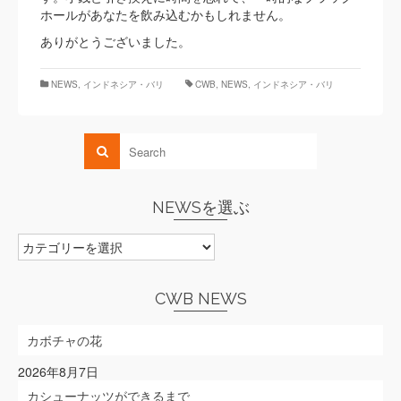
ホールがあなたを飲み込むかもしれません。
ありがとうございました。
NEWS
,
インドネシア・バリ
CWB
,
NEWS
,
インドネシア・バリ
NEWSを選ぶ
NEWS
を
選
ぶ
CWB NEWS
カボチャの花
2026年8月7日
カシューナッツができるまで