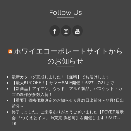
Follow Us
ホワイエコーポレートサイトから
のお知らせ
最新カタログ完成しました！【無料】でお届けします！
【最大51％OFF！】サマーSALE開催！ 6/27～7/31まで
【新商品】アイアン、ウッド、アルミ製品、バスケット・カ
ゴの新作が多数入荷！
【重要】価格価格改定のお知らせ 6月21日出荷分～/7月1日出
荷分～
終了しました。ご来場ありがとうございました【FOYER展示
会 「つくえとイス」 in東京 浜松町】を開催します！6/17～
19